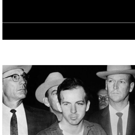
✓ DALLAS ✗
Пятница, 7 августа, 2026
ГЛАВН