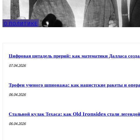
О ПОЛИТИКЕ
Цифровая цитадель прерий: как математики Далласа созд
07.04.2026
Трофеи ученого шпионажа: как нацистские ракеты и опер
06.04.2026
Стальной кулак Техаса: как Old Ironsides стали легендо
06.04.2026