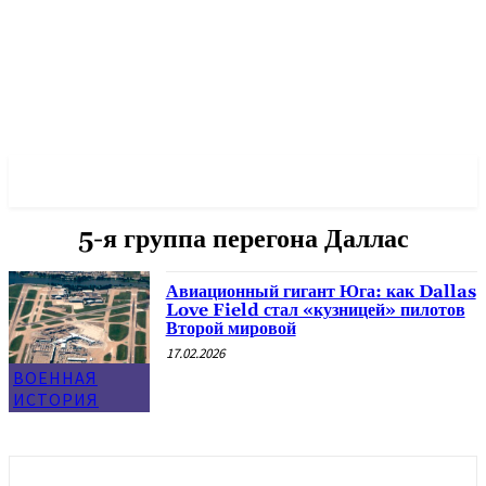
✓ DALLAS ✗
5-я группа перегона Даллас
Авиационный гигант Юга: как Dallas
Love Field стал «кузницей» пилотов
Второй мировой
17.02.2026
ВОЕННАЯ
ИСТОРИЯ