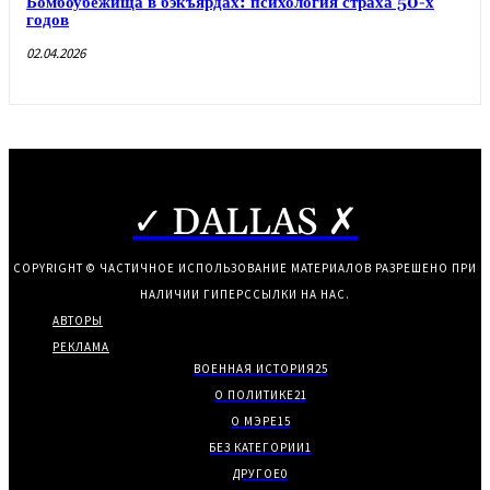
Бомбоубежища в бэкъярдах: психология страха 50-х
годов
02.04.2026
✓ DALLAS ✗
COPYRIGHT © ЧАСТИЧНОЕ ИСПОЛЬЗОВАНИЕ МАТЕРИАЛОВ РАЗРЕШЕНО ПРИ
НАЛИЧИИ ГИПЕРССЫЛКИ НА НАС.
АВТОРЫ
РЕКЛАМА
ВОЕННАЯ ИСТОРИЯ
25
О ПОЛИТИКЕ
21
О МЭРЕ
15
БЕЗ КАТЕГОРИИ
1
ДРУГОЕ
0