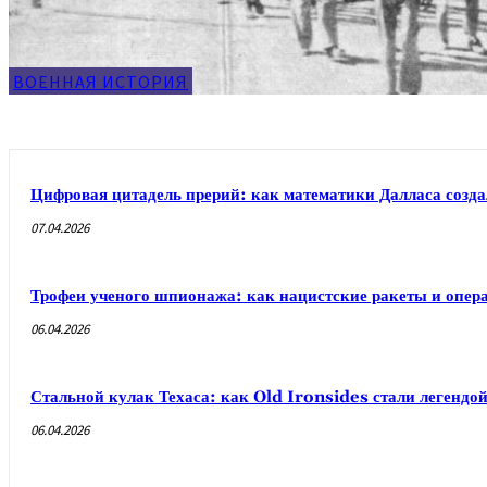
ВОЕННАЯ ИСТОРИЯ
Цифровая цитадель прерий: как математики Далласа созд
07.04.2026
Трофеи ученого шпионажа: как нацистские ракеты и опер
06.04.2026
Стальной кулак Техаса: как Old Ironsides стали легендо
06.04.2026