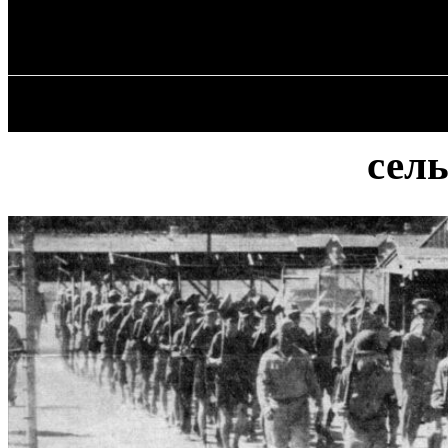
✓ DALLAS ✗
Пятница, 7 августа, 2026
ГЛАВН
сель