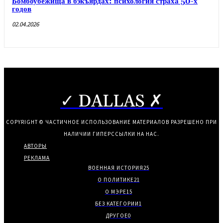
Бомбоубежища в бэкъярдах: психология страха 50-х
годов
02.04.2026
✓ DALLAS ✗
COPYRIGHT © ЧАСТИЧНОЕ ИСПОЛЬЗОВАНИЕ МАТЕРИАЛОВ РАЗРЕШЕНО ПРИ
НАЛИЧИИ ГИПЕРССЫЛКИ НА НАС.
АВТОРЫ
РЕКЛАМА
ВОЕННАЯ ИСТОРИЯ
25
О ПОЛИТИКЕ
21
О МЭРЕ
15
БЕЗ КАТЕГОРИИ
1
ДРУГОЕ
0