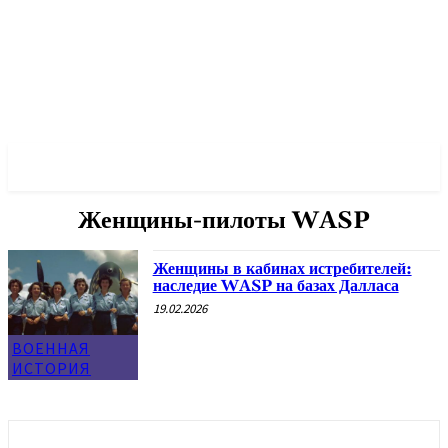
✓ DALLAS ✗
Женщины-пилоты WASP
Женщины в кабинах истребителей:
наследие WASP на базах Далласа
19.02.2026
ВОЕННАЯ
ИСТОРИЯ