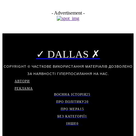
- Advertisement -
✓ DALLAS ✗
COPYRIGHT © ЧАСТКОВЕ ВИКОРИСТАННЯ МАТЕРІАЛІВ ДОЗВОЛЕНО
ЗА НАЯВНОСТІ ГІПЕРПОСИЛАННЯ НА НАС.
АВТОРИ
РЕКЛАМА
ВОЄННА ІСТОРІЯ
25
ПРО ПОЛІТИКУ
20
ПРО МЕРА
15
БЕЗ КАТЕГОРІЇ
1
ІНШЕ
0