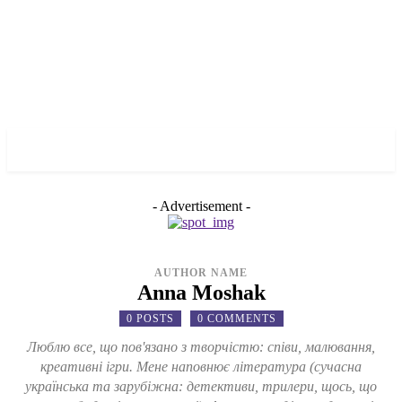
✓ DALLAS ✗
- Advertisement -
AUTHOR NAME
Anna Moshak
0 POSTS
0 COMMENTS
Люблю все, що пов'язано з творчістю: співи, малювання,
креативні ігри. Мене наповнює література (сучасна
українська та зарубіжна: детективи, трилери, щось, що