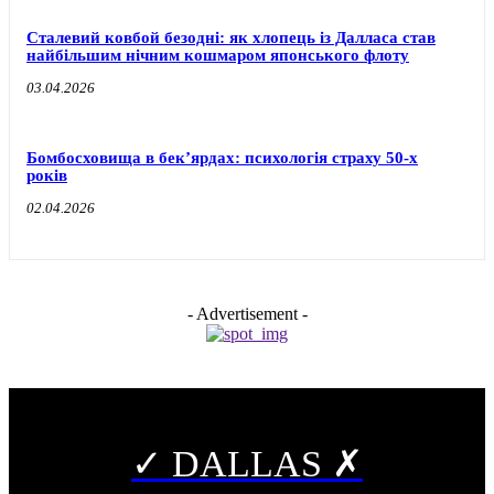
Сталевий ковбой безодні: як хлопець із Далласа став
найбільшим нічним кошмаром японського флоту
03.04.2026
Бомбосховища в бек’ярдах: психологія страху 50-х
років
02.04.2026
- Advertisement -
✓ DALLAS ✗