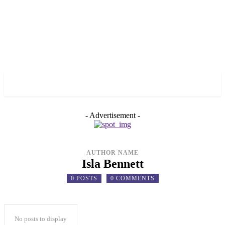
✓ DALLAS ✗
- Advertisement -
AUTHOR NAME
Isla Bennett
0 POSTS
0 COMMENTS
No posts to display