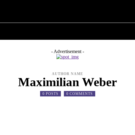
ПРО ПОЛІТИКУ
ПРО МЕРА
ВОЄННА ІСТО
- Advertisement -
AUTHOR NAME
Maximilian Weber
0 POSTS
0 COMMENTS