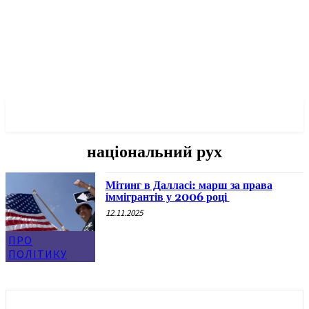
✓ DALLAS ✗
національний рух
Мітинг в Далласі: марш за права
іммігрантів у 2006 році
12.11.2025
ПРО
ПОЛІТИКУ