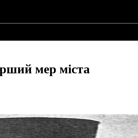
ПРО ПОЛІТИКУ
ПРО МЕРА
ВОЄННА ІСТО
рший мер міста
Share