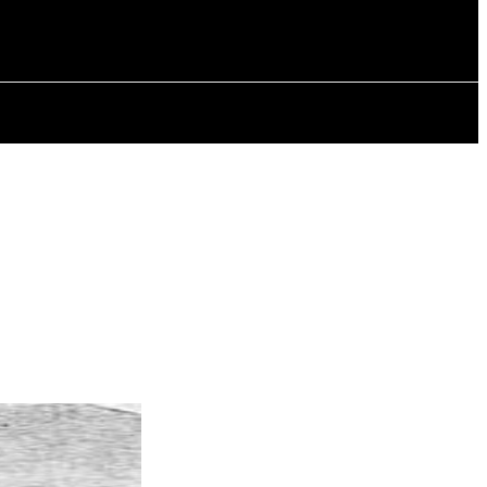
РІЯ
СТАТТІ