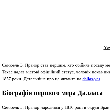
Ye
Семюель Б. Прайор став першим, хто обійняв посаду мер
Техас надав містові офіційний статус, чоловік почав ви
1857 роки. Детальніше про це читайте на
dallas-yes
.
Біографія першого мера Далласа
Семюель Б. Прайор народився у 1816 році в окрузі Бранс