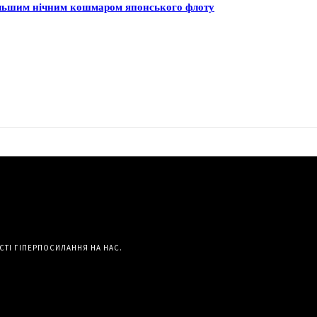
більшим нічним кошмаром японського флоту
СТІ ГІПЕРПОСИЛАННЯ НА НАС.