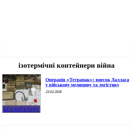
✓ DALLAS ✗
ізотермічні контейнери війна
Операція «Тетрапак»: внесок Далласа
у військову медицину та логістику
23.02.2026
БЕЗ КАТЕГОРІЇ