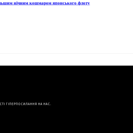
більшим нічним кошмаром японського флоту
СТІ ГІПЕРПОСИЛАННЯ НА НАС.