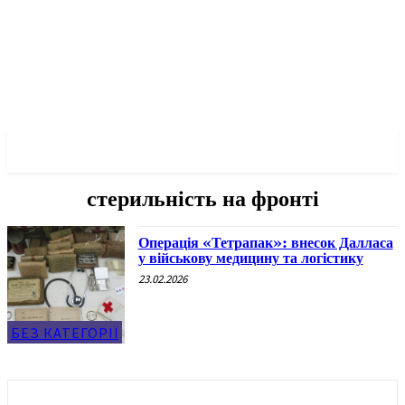
✓ DALLAS ✗
стерильність на фронті
Операція «Тетрапак»: внесок Далласа
у військову медицину та логістику
23.02.2026
БЕЗ КАТЕГОРІЇ