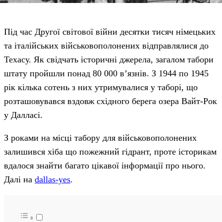
Під час Другої світової війни десятки тисяч німецьких
та італійських військовополонених відправлялися до
Техасу. Як свідчать історичні джерела, загалом табори
штату пройшли понад 80 000 в’язнів. З 1944 по 1945
рік кілька сотень з них утримувалися у таборі, що
розташовувався вздовж східного берега озера Вайт-Рок
у Далласі.
З роками на місці табору для військовополонених
залишився хіба що пожежний гідрант, проте історикам
вдалося знайти багато цікавої інформації про нього.
Далі на
dallas-yes
.