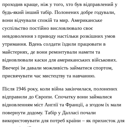
проходив краще, ніж у того, хто був відправлений у
будь-який інший табір. Полонених добре годували,
вони відчували спокій та мир. Американське
суспільство постійно висловлювало своє
невдоволення з приводу настільки розкішних умов
утримання. Вдень солдати їздили працювати в
майстернях, де вони ремонтували намети та
відновлювали каски для американських військових.
Ввечері їм давали можливість займатися спортом,
присвячувати час мистецтву та навчанню.
Після 1946 року, коли війна закінчилася, полонених
відправили до Європи. Спочатку вони займалися
відновленням міст Англії та Франції, а згодом їх мали
повернути додому. Табір у Далласі почали
використовувати для потреб країни – як прихисток для