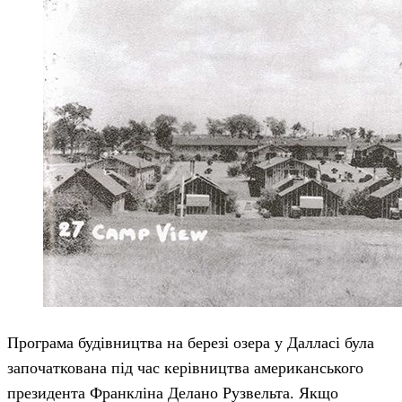
Програма будівництва на березі озера у Далласі була
започаткована під час керівництва американського
президента Франкліна Делано Рузвельта. Якщо