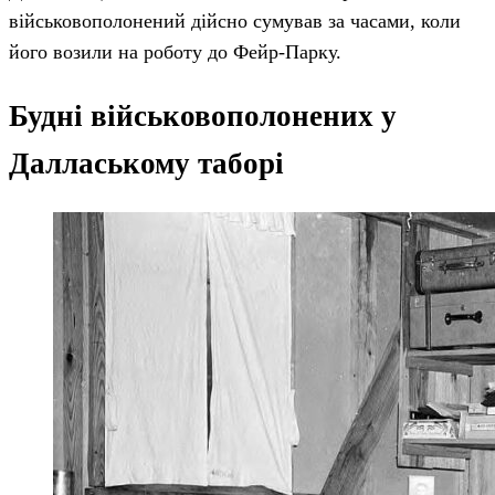
військовополонений дійсно сумував за часами, коли
його возили на роботу до Фейр-Парку.
Будні військовополонених у
Даллаському таборі