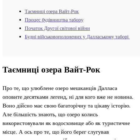
Таємниці озера Вайт-Рок
Процес будівництва табору
Початок Другої світової війни
Будні військовополонених у Даллаському таборі
Таємниці озера Вайт-Рок
Про те, що улюблене озеро мешканців Далласа
оповите десятками легенд, ні для кого вже не новина.
Воно дійсно має свою багаторічну та цікаву історію.
Але більшість знають, що озеро колись
використовували як водосховище або як туристичне
місце. А ось про те, що його берег слугував