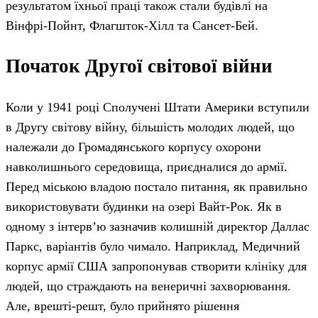
результатом їхньої праці також стали будівлі на
Вінфрі-Пойнт, Флагшток-Хілл та Сансет-Бей.
Початок Другої світової війни
Коли у 1941 році Сполучені Штати Америки вступили
в Другу світову війну, більшість молодих людей, що
належали до Громадянського корпусу охорони
навколишнього середовища, приєдналися до армії.
Перед міською владою постало питання, як правильно
використовувати будинки на озері Вайт-Рок. Як в
одному з інтерв’ю зазначив колишній директор Даллас
Паркс, варіантів було чимало. Наприклад, Медичний
корпус армії США запропонував створити клініку для
людей, що страждають на венеричні захворювання.
Але, врешті-решт, було прийнято рішення